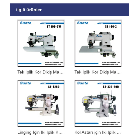
ilgili ürünler
Tek İplik Kör Dikiş Makinesi İnce ila Orta Kalınlıktaki Malzeme
Tek İplik Kör Dikiş Makinası
Linging İçin İki İplik Kesme Makinesi
Kol Astarı için İki İplik Kesme Makinesi