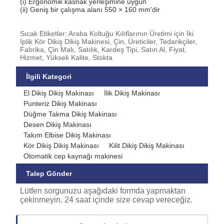
(i) Ergonomik kasnak yerleşimine uygun
(ii) Geniş bir çalışma alanı 550 × 160 mm'dir
Sıcak Etiketler: Araba Koltuğu Kılıflarının Üretimi için İki
İplik Kör Dikiş Dikiş Makinesi, Çin, Üreticiler, Tedarikçiler,
Fabrika, Çin Malı, Satılık, Kardeş Tipi, Satın Al, Fiyat,
Hizmet, Yüksek Kalite, Stokta
İlgili Kategori
El Dikiş Dikiş Makinası
İlik Dikiş Makinası
Punteriz Dikiş Makinası
Düğme Takma Dikiş Makinası
Desen Dikiş Makinası
Takım Elbise Dikiş Makinası
Kör Dikiş Dikiş Makinası
Kilit Dikiş Dikiş Makinası
Otomatik cep kaynağı makinesi
Talep Gönder
Lütfen sorgunuzu aşağıdaki formda yapmaktan
çekinmeyin. 24 saat içinde size cevap vereceğiz.