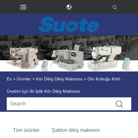
Ev
>
Ürünler
>
Kör Dikiş Dikiş Makinası
> Oto Koltuğu Kılıfı
Üretimi İçin İki İplik Kör Dikiş Makinesi
Tüm ürünler
Şablon dikiş makinesi