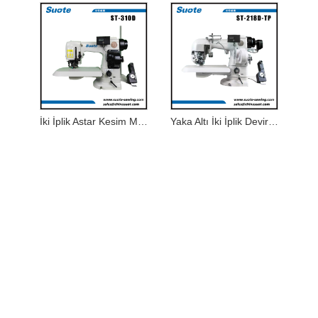
İki İplik Astar Kesim Makinası
Yaka Altı İki İplik Devirme Makinası