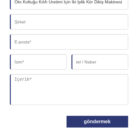
göndermek